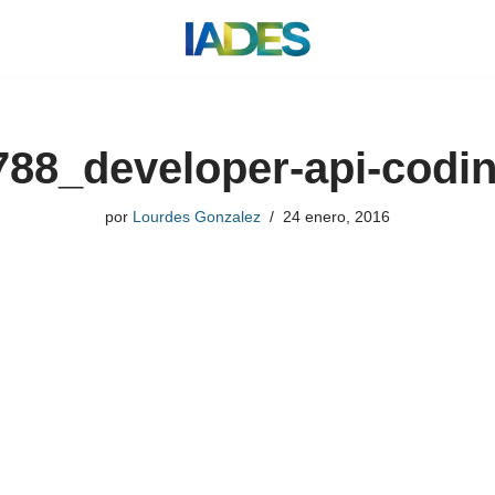
88_developer-api-codi
por
Lourdes Gonzalez
24 enero, 2016