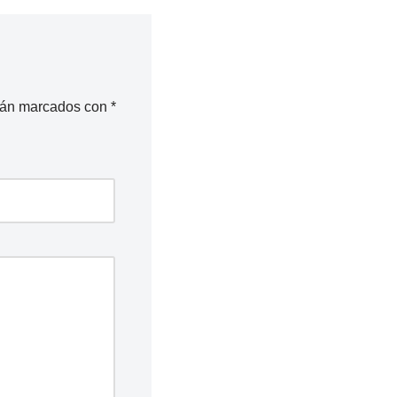
stán marcados con
*