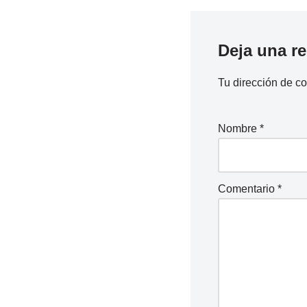
Deja una r
Tu dirección de co
Nombre
*
Comentario
*