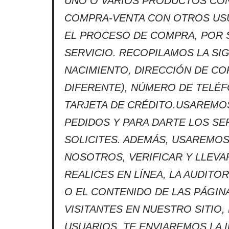
UNO O VARIOS PRODUCTOS CON
COMPRA-VENTA CON OTROS USU
EL PROCESO DE COMPRA, POR S
SERVICIO. RECOPILAMOS LA SI
NACIMIENTO, DIRECCIÓN DE CO
DIFERENTE), NÚMERO DE TELÉ
TARJETA DE CRÉDITO.USAREMO
PEDIDOS Y PARA DARTE LOS SE
SOLICITES. ADEMÁS, USAREMO
NOSOTROS, VERIFICAR Y LLEVA
REALICES EN LÍNEA, LA AUDIT
O EL CONTENIDO DE LAS PÁGINA
VISITANTES EN NUESTRO SITIO
USUARIOS, TE ENVIAREMOS LA 