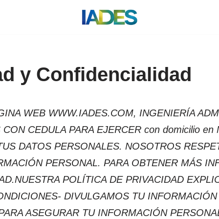
ad y Confidencialidad
GINA WEB WWW.IADES.COM, INGENIERÍA ADMI
N CEDULA PARA EJERCER con domicilio en Mo
US DATOS PERSONALES. NOSOTROS RESPET
MACIÓN PERSONAL. PARA OBTENER MÁS IN
DAD.NUESTRA POLÍTICA DE PRIVACIDAD EXP
CONDICIONES- DIVULGAMOS TU INFORMACIÓN
ARA ASEGURAR TU INFORMACIÓN PERSONAL. 