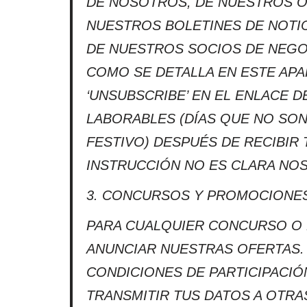
DE NOSOTROS, DE NUESTROS O
NUESTROS BOLETINES DE NOTI
DE NUESTROS SOCIOS DE NEGOC
COMO SE DETALLA EN ESTE APA
‘UNSUBSCRIBE’ EN EL ENLACE 
LABORABLES (DÍAS QUE NO SON
FESTIVO) DESPUÉS DE RECIBIR 
INSTRUCCIÓN NO ES CLARA NO
3. CONCURSOS Y PROMOCIONE
PARA CUALQUIER CONCURSO O 
ANUNCIAR NUESTRAS OFERTAS.
CONDICIONES DE PARTICIPACI
TRANSMITIR TUS DATOS A OTR