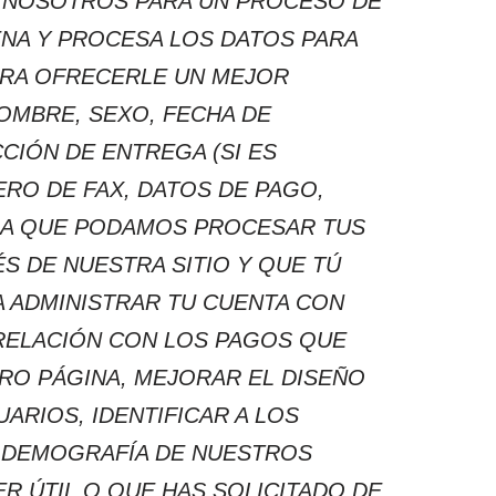
N NOSOTROS PARA UN PROCESO DE
NA Y PROCESA LOS DATOS PARA
PARA OFRECERLE UN MEJOR
OMBRE, SEXO, FECHA DE
CIÓN DE ENTREGA (SI ES
RO DE FAX, DATOS DE PAGO,
RA QUE PODAMOS PROCESAR TUS
S DE NUESTRA SITIO Y QUE TÚ
 ADMINISTRAR TU CUENTA CON
 RELACIÓN CON LOS PAGOS QUE
TRO PÁGINA, MEJORAR EL DISEÑO
ARIOS, IDENTIFICAR A LOS
LA DEMOGRAFÍA DE NUESTROS
R ÚTIL O QUE HAS SOLICITADO DE