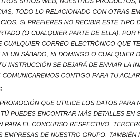
TROS SITIOS WEB, NUESTROS PRODUCTOS,
CIAS, TODO LO RELACIONADO CON OTRAS E
IOS. SI PREFIERES NO RECIBIR ESTE TIPO 
RTADO (O CUALQUIER PARTE DE ELLA), POR 
DE CUALQUIER CORREO ELECTRÓNICO QUE TE
 NI UN SÁBADO, NI DOMINGO O CUALQUIER 
TU INSTRUCCIÓN SE DEJARÁ DE ENVIAR LA IN
S COMUNICAREMOS CONTIGO PARA TU ACLAR
S
PROMOCIÓN QUE UTILICE LOS DATOS PARA N
 TÚ PUEDES ENCONTRAR MÁS DETALLES EN 
ÓN PARA EL CONCURSO RESPECTIVO. TERCE
AS EMPRESAS DE NUESTRO GRUPO. TAMBIÉ