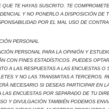
LE QUE TE HAYAS SUSCRITO. TE COMPROMETE
DENCIAL Y NO PONERLO A DISPOSICIÓN DE 
PONSABILIDAD POR EL MAL USO DE CONTRA
ACIÓN PERSONAL
CIÓN PERSONAL PARA LA OPINIÓN Y ESTUD
ÁN CON FINES ESTADÍSTICOS. PUEDES OPTAR
O A LAS RESPUESTAS A LAS ENCUESTAS O 
LETES Y NO LAS TRANSMITAS A TERCEROS. 
RÁ NECESARIO SI DESEAS PARTICIPAR EN L
 LAS ENCUESTAS POR SEPARADO DE TU DIR
 USO Y DIVULGACIÓN TAMBIÉN PODEMOS ENV