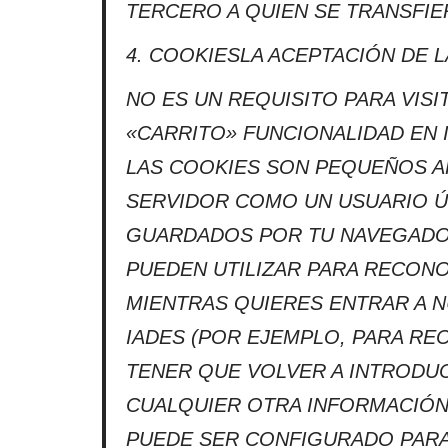
TERCERO A QUIEN SE TRANSFIE
4. COOKIESLA ACEPTACIÓN DE 
NO ES UN REQUISITO PARA VIS
«CARRITO» FUNCIONALIDAD EN 
LAS COOKIES SON PEQUEÑOS A
SERVIDOR COMO UN USUARIO ÚN
GUARDADOS POR TU NAVEGADOR
PUEDEN UTILIZAR PARA RECON
MIENTRAS QUIERES ENTRAR A N
IADES (POR EJEMPLO, PARA RE
TENER QUE VOLVER A INTRODUC
CUALQUIER OTRA INFORMACIÓN
PUEDE SER CONFIGURADO PARA 