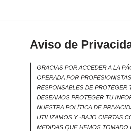
Saltar
al
contenido
Aviso de Privacid
GRACIAS POR ACCEDER A LA PÁ
OPERADA POR PROFESIONISTAS CO
RESPONSABLES DE PROTEGER T
DESEAMOS PROTEGER TU INFOR
NUESTRA POLÍTICA DE PRIVACI
UTILIZAMOS Y -BAJO CIERTAS 
MEDIDAS QUE HEMOS TOMADO P