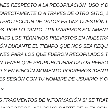
ONES RESPECTO A LA RECOPILACIÓN, USO Y 
O DIRECTAMENTE O A TRAVÉS DE OTRO SITIO
A PROTECCIÓN DE DATOS ES UNA CUESTIÓN D
S. POR LO TANTO, UTILIZAREMOS SOLAMEN
BAJO LOS TÉRMINOS PREVISTOS EN NUESTRA
N DURANTE EL TIEMPO QUE NOS SEA REQUER
INES PARA LOS QUE FUERON RECOPILADOS.T
N TENER QUE PROPORCIONAR DATOS PERSONA
O Y EN NINGÚN MOMENTO PODREMOS IDENTI
CIES SESIÓN CON TU NOMBRE DE USUARIO Y 
OS
 FRAGMENTOS DE INFORMACIÓN SI SE TRATA