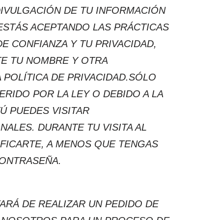
DIVULGACIÓN DE TU INFORMACIÓN
, ESTÁS ACEPTANDO LAS PRÁCTICAS
E CONFIANZA Y TU PRIVACIDAD,
TE TU NOMBRE Y OTRA
 POLÍTICA DE PRIVACIDAD.SÓLO
IDO POR LA LEY O DEBIDO A LA
Ú PUEDES VISITAR
LES. DURANTE TU VISITA AL
FICARTE, A MENOS QUE TENGAS
CONTRASEÑA.
RÁ DE REALIZAR UN PEDIDO DE