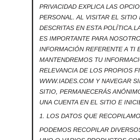
PRIVACIDAD EXPLICA LAS OPCI
PERSONAL. AL VISITAR EL SITI
DESCRITAS EN ESTA POLÍTICA.L
ES IMPORTANTE PARA NOSOTRO
INFORMACIÓN REFERENTE A TI 
MANTENDREMOS TU INFORMACIÓ
RELEVANCIA DE LOS PROPIOS F
WWW.IADES.COM Y NAVEGAR SI
SITIO, PERMANECERÁS ANÓNIM
UNA CUENTA EN EL SITIO E INI
1. LOS DATOS QUE RECOPILAM
PODEMOS RECOPILAR DIVERSOS