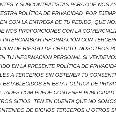
NTES Y SUBCONTRATISTAS PARA QUE NOS A
ESTRA POLÍTICA DE PRIVACIDAD. POR EJEMP
N CON LA ENTREGA DE TU PEDIDO, QUE NO
UE NOS PROPORCIONES CON LA COMERCIALIZ
OS INTERCAMBIAR INFORMACIÓN CON TERCER
CCIÓN DE RIESGO DE CRÉDITO. NOSOTROS 
EN TU INFORMACIÓN PERSONAL SI VENDEMO
CIDO EN LA PRESENTE POLÍTICA DE PRIVACI
LES A TERCEROS SIN OBTENER TU CONSENTI
S ESTABLECIDOS EN ESTA POLÍTICA DE PRIV
. IADES.COM PUEDE CONTENER PUBLICIDAD
TROS SITIOS. TEN EN CUENTA QUE NO SOMO
ONTENIDO DE DICHOS TERCEROS U OTROS SI