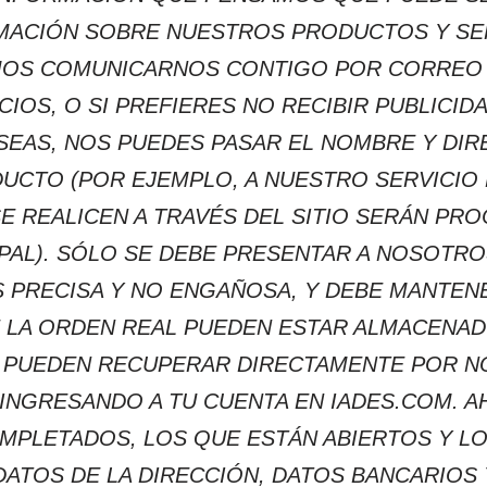
MACIÓN SOBRE NUESTROS PRODUCTOS Y SER
MOS COMUNICARNOS CONTIGO POR CORREO 
IOS, O SI PREFIERES NO RECIBIR PUBLICID
SEAS, NOS PUEDES PASAR EL NOMBRE Y DIR
UCTO (POR EJEMPLO, A NUESTRO SERVICIO
E REALICEN A TRAVÉS DEL SITIO SERÁN P
YPAL). SÓLO SE DEBE PRESENTAR A NOSOTR
S PRECISA Y NO ENGAÑOSA, Y DEBE MANTENE
E LA ORDEN REAL PUEDEN ESTAR ALMACENA
 PUEDEN RECUPERAR DIRECTAMENTE POR N
INGRESANDO A TU CUENTA EN IADES.COM. A
OMPLETADOS, LOS QUE ESTÁN ABIERTOS Y L
DATOS DE LA DIRECCIÓN, DATOS BANCARIOS 