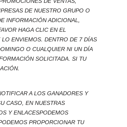
 PROMOCIONES DE VENTAS,
MPRESAS DE NUESTRO GRUPO O
DE INFORMACIÓN ADICIONAL,
FAVOR HAGA CLIC EN EL
 LO ENVIEMOS. DENTRO DE 7 DÍAS
DOMINGO O CUALQUIER NI UN DÍA
FORMACIÓN SOLICITADA. SI TU
ACIÓN.
OTIFICAR A LOS GANADORES Y
SU CASO, EN NUESTRAS
ROS Y ENLACESPODEMOS
N PODEMOS PROPORCIONAR TU