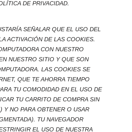
LÍTICA DE PRIVACIDAD.
USTARÍA SEÑALAR QUE EL USO DEL
A ACTIVACIÓN DE LAS COOKIES.
 COMPUTADORA CON NUESTRO
EN NUESTRO SITIO Y QUE SON
OMPUTADORA. LAS COOKIES SE
RNET, QUE TE AHORRA TIEMPO
PARA TU COMODIDAD EN EL USO DE
ICAR TU CARRITO DE COMPRA SIN
) Y NO PARA OBTENER O USAR
EGMENTADA). TU NAVEGADOR
ESTRINGIR EL USO DE NUESTRA