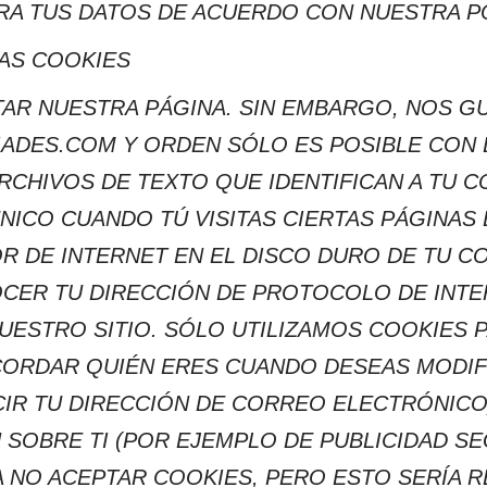
RA TUS DATOS DE ACUERDO CON NUESTRA PO
LAS COOKIES
ITAR NUESTRA PÁGINA. SIN EMBARGO, NOS G
IADES.COM Y ORDEN SÓLO ES POSIBLE CON L
RCHIVOS DE TEXTO QUE IDENTIFICAN A TU
ICO CUANDO TÚ VISITAS CIERTAS PÁGINAS 
 DE INTERNET EN EL DISCO DURO DE TU C
OCER TU DIRECCIÓN DE PROTOCOLO DE INTE
UESTRO SITIO. SÓLO UTILIZAMOS COOKIES 
CORDAR QUIÉN ERES CUANDO DESEAS MODIF
IR TU DIRECCIÓN DE CORREO ELECTRÓNICO
 SOBRE TI (POR EJEMPLO DE PUBLICIDAD S
NO ACEPTAR COOKIES, PERO ESTO SERÍA R